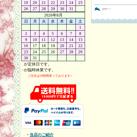
19
20
21
22
23
24
25
26
27
28
29
30
31
prev<<
2026年8月
日
月
火
水
木
金
土
1
2
3
4
5
6
7
8
9
10
11
12
13
14
15
16
17
18
19
20
21
22
23
24
25
26
27
28
29
30
31
■
が定休日です。
■
が臨時休業です。
ご注文は24時間承っております♪
・
当店のご紹介