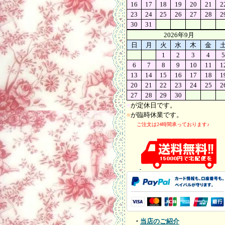
16
17
18
19
20
21
2
23
24
25
26
27
28
2
30
31
2026年9月
日
月
火
水
木
金
1
2
3
4
5
6
7
8
9
10
11
1
13
14
15
16
17
18
1
20
21
22
23
24
25
2
27
28
29
30
■
が定休日です。
■
が臨時休業です。
ご注文は24時間承っております♪
・
当店のご紹介