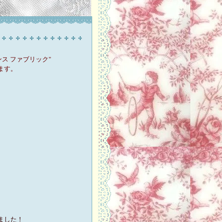
ランス ファブリック"
ます。
ました！