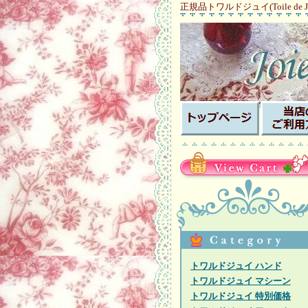
正規品トワルドジュイ(Toile de
トワルドジュイ ハンド
トワルドジュイ マシーン
トワルドジュイ 特別価格