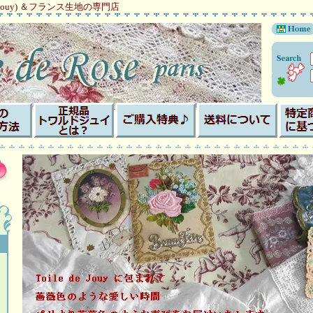
 Jouy) ＆フランス生地の専門店