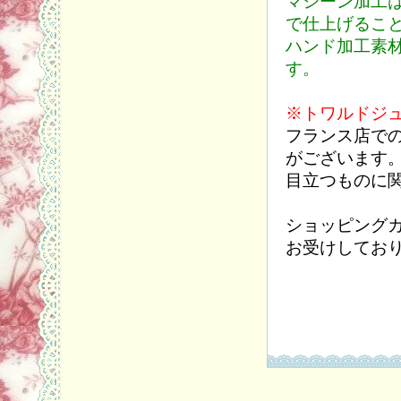
マシーン加工は
で仕上げるこ
ハンド加工素
す。
※トワルドジ
フランス店で
がございます
目立つものに
ショッピング
お受けしてお