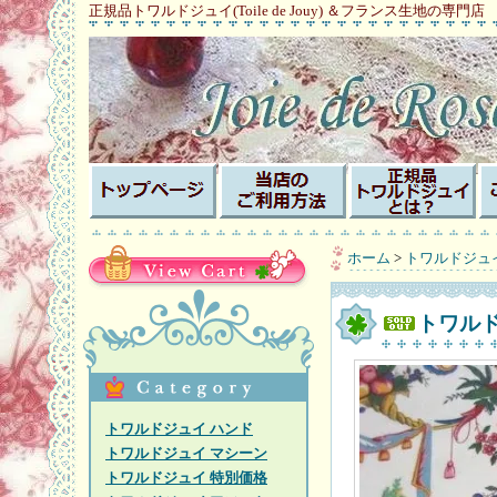
正規品トワルドジュイ(Toile de Jouy) ＆フランス生地の専門店
ホーム
>
トワルドジュ
トワルド
トワルドジュイ ハンド
トワルドジュイ マシーン
トワルドジュイ 特別価格